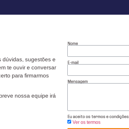
Nome
s dúvidas, sugestões e
E-mail
em te ouvir e conversar
erto para firmarmos
Mensagem
reve nossa equipe irá
Eu aceito os termos e condições, 
Ver os termos